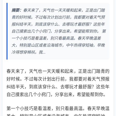
摘要：
春天来了，天气也一天天暖和起来，正是出门踏
青的好时候。不过每次计划出行前，我都要对着天气预
报纠结半天，到底该穿什么、去哪玩才最舒服？这些年
自己摸索出几个小窍门，分享出来，希望能帮到你。 第
一个小技巧是看温差，别只看最高温。春天早晚温差
大，特别是山区或者沿海城市，中午热得穿短袖，早晚
冷得想穿棉袄。我...
春天来了，天气也一天天暖和起来，正是出门踏青的
好时候。不过每次计划出行前，我都要对着天气预报
纠结半天，到底该穿什么、去哪玩才最舒服？这些年
自己摸索出几个小窍门，分享出来，希望能帮到你。
第一个小技巧是看温差，别只看最高温。春天早晚温