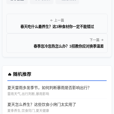
← 上一篇
春天吃什么最养生？这3种食材你一定不能错过
下一篇 →
春季忽冷忽热怎么办？3招教你应对换季温差
🔥 随机推荐
夏天雷雨多发季节，如何判断暴雨是否影响出行？
雷雨天气,出行判断,暴雨影响
夏天怎么养生？这些饮食小窍门太实用了
夏季养生,饮食窍门,夏天健康