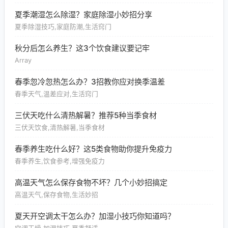
夏季潮湿怎么除湿？家庭除湿小妙招分享
夏季除湿技巧,家庭防潮,生活窍门
秋分后怎么养生？这3个饮食建议要记牢
Array
春季忽冷忽热怎么办？3招教你应对换季温差
春季天气,温差应对,生活窍门
三伏天吃什么清热解暑？推荐5种当季食材
三伏天饮食,清热解暑,当季食材
春季养生吃什么好？这5类食物助你提升免疫力
春季养生,饮食参考,增强免疫力
高温天气怎么保存食物不坏？几个小妙招搞定
高温天气,保存食物,生活妙招
夏天开空调太干怎么办？加湿小技巧你知道吗？