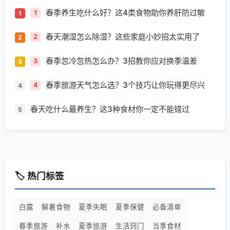
春季养生吃什么好？这4类食物助你养肝防过敏
1
春天潮湿怎么除湿？这些家庭小妙招太实用了
2
春季忽冷忽热怎么办？3招教你应对换季温差
3
春季旅游天气怎么选？3个技巧让你玩得更尽兴
4
春天吃什么最养生？这3种食材你一定不能错过
5
🏷️ 热门标签
白露
解暑食物
夏季失眠
夏季保健
必备清单
春季旅游
补水
夏季旅游
生活窍门
当季食材