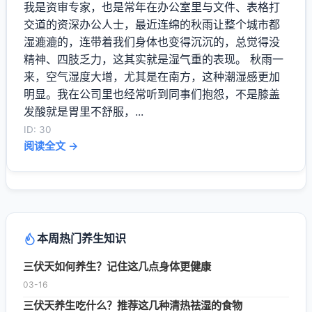
我是资审专家，也是常年在办公室里与文件、表格打
交道的资深办公人士，最近连绵的秋雨让整个城市都
湿漉漉的，连带着我们身体也变得沉沉的，总觉得没
精神、四肢乏力，这其实就是湿气重的表现。 秋雨一
来，空气湿度大增，尤其是在南方，这种潮湿感更加
明显。我在公司里也经常听到同事们抱怨，不是膝盖
发酸就是胃里不舒服，...
ID: 30
阅读全文 →
本周热门养生知识
三伏天如何养生？记住这几点身体更健康
03-16
三伏天养生吃什么？推荐这几种清热祛湿的食物