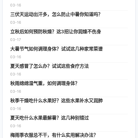
03-16
三伏天运动出汗多，怎么防止中暑你知道吗？
03-16
立秋后如何预防秋燥？这3招让你润燥不伤身
03-17
大暑节气如何调理身体？试试这几种家常菜谱
03-16
夏天感冒了怎么办？试试这些食疗方法
03-16
秋雨绵绵湿气重，如何调理身体？
03-16
秋季干燥吃什么水果好？这些水果补水又润肺
03-16
夏天吃什么水果最解暑？这几种别错过
03-16
梅雨季衣服总不干，有什么实用解决办法？