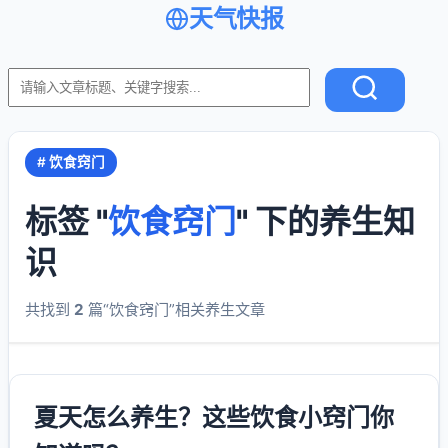
天气快报
# 饮食窍门
标签 "
饮食窍门
" 下的养生知
识
共找到
2
篇“饮食窍门”相关养生文章
夏天怎么养生？这些饮食小窍门你