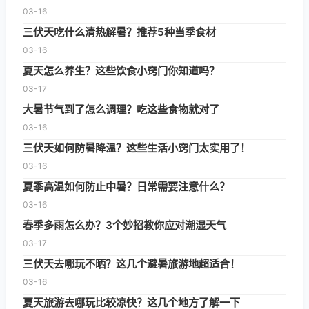
03-16
三伏天吃什么清热解暑？推荐5种当季食材
03-16
夏天怎么养生？这些饮食小窍门你知道吗？
03-17
大暑节气到了怎么调理？吃这些食物就对了
03-16
三伏天如何防暑降温？这些生活小窍门太实用了！
03-16
夏季高温如何防止中暑？日常需要注意什么？
03-16
春季多雨怎么办？3个妙招教你应对潮湿天气
03-17
三伏天去哪玩不晒？这几个避暑旅游地超适合！
03-16
夏天旅游去哪玩比较凉快？这几个地方了解一下