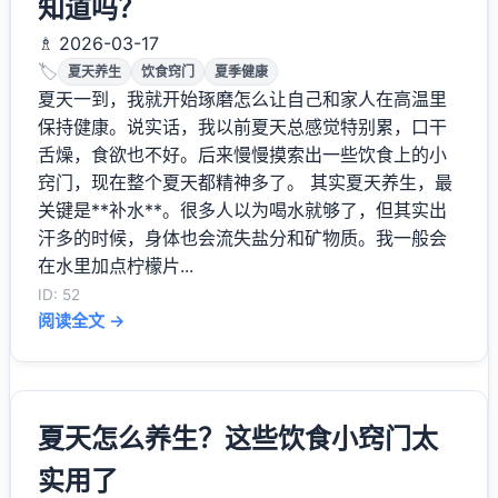
知道吗？
♗ 2026-03-17
🏷️
夏天养生
饮食窍门
夏季健康
夏天一到，我就开始琢磨怎么让自己和家人在高温里
保持健康。说实话，我以前夏天总感觉特别累，口干
舌燥，食欲也不好。后来慢慢摸索出一些饮食上的小
窍门，现在整个夏天都精神多了。 其实夏天养生，最
关键是**补水**。很多人以为喝水就够了，但其实出
汗多的时候，身体也会流失盐分和矿物质。我一般会
在水里加点柠檬片...
ID: 52
阅读全文 →
夏天怎么养生？这些饮食小窍门太
实用了