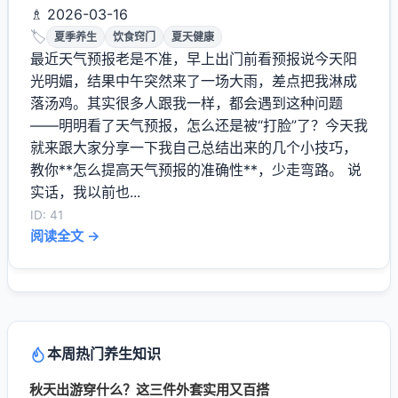
♗ 2026-03-16
🏷️
夏季养生
饮食窍门
夏天健康
最近天气预报老是不准，早上出门前看预报说今天阳
光明媚，结果中午突然来了一场大雨，差点把我淋成
落汤鸡。其实很多人跟我一样，都会遇到这种问题
——明明看了天气预报，怎么还是被“打脸”了？今天我
就来跟大家分享一下我自己总结出来的几个小技巧，
教你**怎么提高天气预报的准确性**，少走弯路。 说
实话，我以前也...
ID: 41
阅读全文 →
本周热门养生知识
秋天出游穿什么？这三件外套实用又百搭