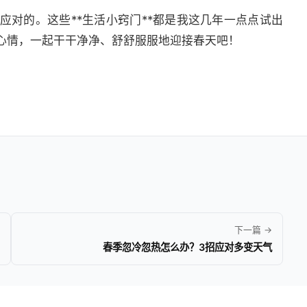
对的。这些**生活小窍门**都是我这几年一点点试出
心情，一起干干净净、舒舒服服地迎接春天吧！
下一篇 →
春季忽冷忽热怎么办？3招应对多变天气