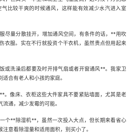
空气比较干爽的时候通风，这样能有效减少水汽进入室
服尽量分散挂开，增加通风空间，有条件的话，**用吹
不伤衣服。实在不行就投资个干衣机，虽然贵点但用起来
饭或洗澡后都要及时开排气扇或者开窗通风**。我家卫
别适合有老人和小孩的家庭。
**。像床、衣柜这些大件家具不要紧贴墙面，尤其是老
气流通，减少发霉的可能。
个**除湿机**，虽然一次投入大点，但长期来看省心
候注意看除湿量和适用面积，别买小了。