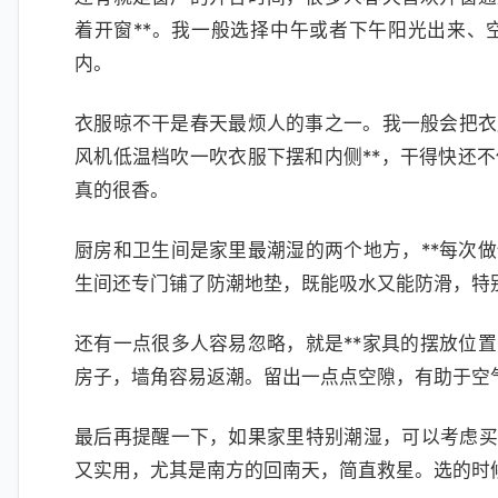
着开窗**。我一般选择中午或者下午阳光出来、
内。
衣服晾不干是春天最烦人的事之一。我一般会把衣
风机低温档吹一吹衣服下摆和内侧**，干得快还
真的很香。
厨房和卫生间是家里最潮湿的两个地方，**每次做
生间还专门铺了防潮地垫，既能吸水又能防滑，特
还有一点很多人容易忽略，就是**家具的摆放位置
房子，墙角容易返潮。留出一点点空隙，有助于空
最后再提醒一下，如果家里特别潮湿，可以考虑买一
又实用，尤其是南方的回南天，简直救星。选的时