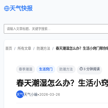
天气快报
首页
/
所有文章
/
防潮方法
/
春天潮湿怎么办？生活小窍门帮你
⏱ 3 分钟阅读
春季潮湿
生活窍门
防潮方法
春天潮湿怎么办？生活小
天气小编
•
2026-03-26