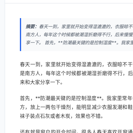
摘要：
春天一到，家里就开始变得湿漉漉的，衣服晾不
南方人，每年这个时候都被潮湿折磨得不行，后来慢慢摸
享一下。 首先，**防潮最关键的是控制湿度**。我家
春天一到，家里就开始变得湿漉漉的，衣服晾不干
是南方人，每年这个时候都被潮湿折磨得不行，后来
来和大家分享一下。
首先，**防潮最关键的是控制湿度**。我家里常
方，放上一两包干燥剂，能明显减少衣服发潮和鞋
袜子装点石灰或者木炭，效果也不错。
还有就是窗户的开合时间，很多人春天喜欢开窗通