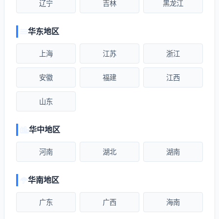
辽宁
吉林
黑龙江
华东地区
上海
江苏
浙江
安徽
福建
江西
山东
华中地区
河南
湖北
湖南
华南地区
广东
广西
海南