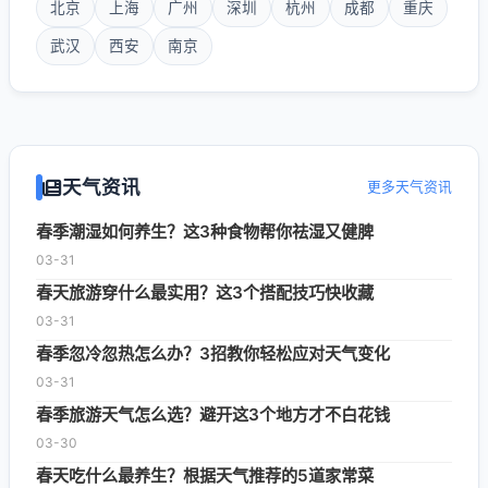
北京
上海
广州
深圳
杭州
成都
重庆
武汉
西安
南京
天气资讯
更多天气资讯
春季潮湿如何养生？这3种食物帮你祛湿又健脾
03-31
春天旅游穿什么最实用？这3个搭配技巧快收藏
03-31
春季忽冷忽热怎么办？3招教你轻松应对天气变化
03-31
春季旅游天气怎么选？避开这3个地方才不白花钱
03-30
春天吃什么最养生？根据天气推荐的5道家常菜