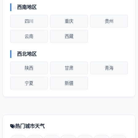
西南地区
四川
重庆
贵州
云南
西藏
西北地区
陕西
甘肃
青海
宁夏
新疆
热门城市天气