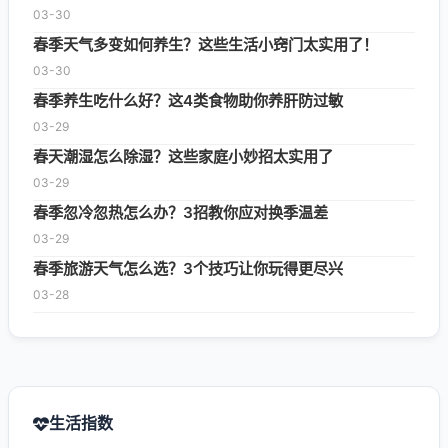
03-30
春季天气多变如何养生？这些生活小窍门太实用了！
03-30
春季养生吃什么好？这4类食物助你养肝防过敏
03-29
春天潮湿怎么除湿？这些家庭小妙招太实用了
03-29
春季忽冷忽热怎么办？3招教你应对换季温差
03-29
春季旅游天气怎么选？3个技巧让你玩得更尽兴
03-28
生活指数