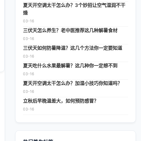
夏天开空调太干怎么办？3个妙招让空气湿润不干
燥
03-16
三伏天怎么养生？老中医推荐这几种解暑食材
03-16
三伏天如何防暑降温？这几个方法你一定要知道
03-16
夏天吃什么水果最解暑？这几种你一定想不到
03-16
夏天开空调太干怎么办？加湿小技巧你知道吗？
03-16
立秋后早晚温差大，如何预防感冒？
03-16