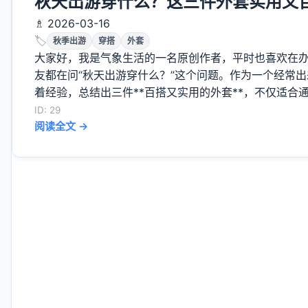
秋天出游穿什么？这三件外套实用又
♗ 2026-03-16
🏷️
秋季出游
穿搭
外套
大家好，我是气象生活的一名原创作者，平时也喜欢在
友都在问“秋天出游穿什么？”这个问题。作为一个经常
着经验，总结出三件**百搭又实用的外套**，不仅适合通
ID: 29
阅读全文 →