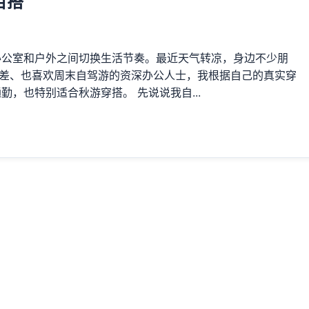
百搭
办公室和户外之间切换生活节奏。最近天气转凉，身边不少朋
出差、也喜欢周末自驾游的资深办公人士，我根据自己的真实穿
勤，也特别适合秋游穿搭。 先说说我自...