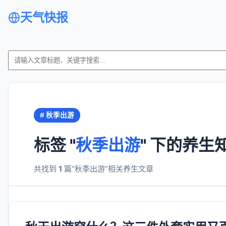
天气快报
# 秋季出游
标签 "
秋季出游
" 下的养生
共找到
1
篇“秋季出游”相关养生文章