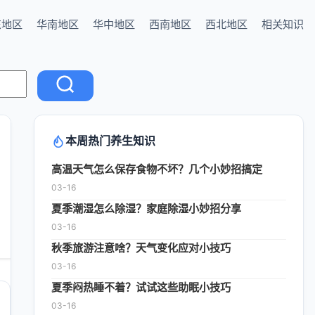
东地区
华南地区
华中地区
西南地区
西北地区
相关知识
本周热门养生知识
高温天气怎么保存食物不坏？几个小妙招搞定
03-16
夏季潮湿怎么除湿？家庭除湿小妙招分享
03-16
秋季旅游注意啥？天气变化应对小技巧
03-16
夏季闷热睡不着？试试这些助眠小技巧
03-16