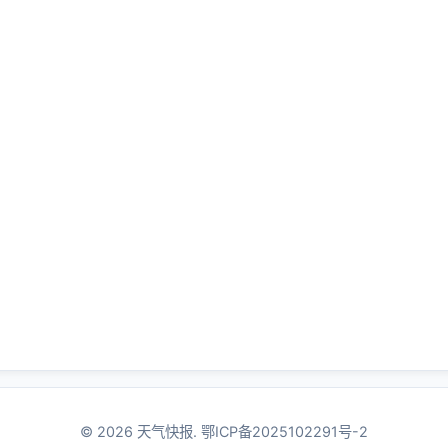
© 2026 天气快报.
鄂ICP备2025102291号-2