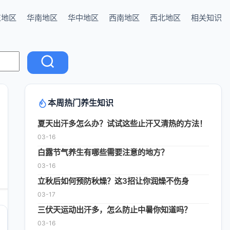
东地区
华南地区
华中地区
西南地区
西北地区
相关知识
本周热门养生知识
夏天出汗多怎么办？试试这些止汗又清热的方法！
03-16
白露节气养生有哪些需要注意的地方？
03-16
立秋后如何预防秋燥？这3招让你润燥不伤身
03-17
三伏天运动出汗多，怎么防止中暑你知道吗？
03-16