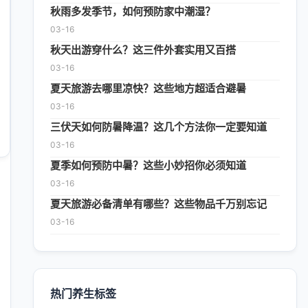
秋雨多发季节，如何预防家中潮湿？
03-16
秋天出游穿什么？这三件外套实用又百搭
03-16
夏天旅游去哪里凉快？这些地方超适合避暑
03-16
三伏天如何防暑降温？这几个方法你一定要知道
03-16
夏季如何预防中暑？这些小妙招你必须知道
03-16
夏天旅游必备清单有哪些？这些物品千万别忘记
03-16
热门养生标签