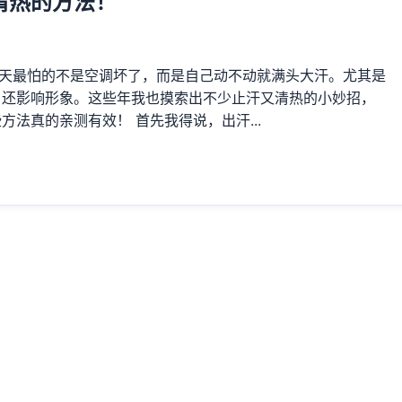
清热的方法！
夏天最怕的不是空调坏了，而是自己动不动就满头大汗。尤其是
，还影响形象。这些年我也摸索出不少止汗又清热的小妙招，
方法真的亲测有效！ 首先我得说，出汗...