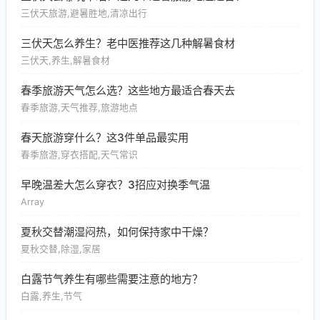
三伏天旅游,避暑胜地,清凉出行
三伏天怎么养生？老中医推荐这几种解暑食材
三伏天,养生,解暑食材
春季旅游天气怎么选？这些地方最适合春天去
春季旅游,天气推荐,旅游地点
春天旅游穿什么？这3件单品最实用
春季旅游,穿衣搭配,天气常识
早晚温差大怎么穿衣？3招应对换季气温
Array
夏秋交替潮湿闷热，如何保持家中干燥？
夏秋交替,除湿,家居
白露节气养生有哪些需要注意的地方？
白露,养生,节气