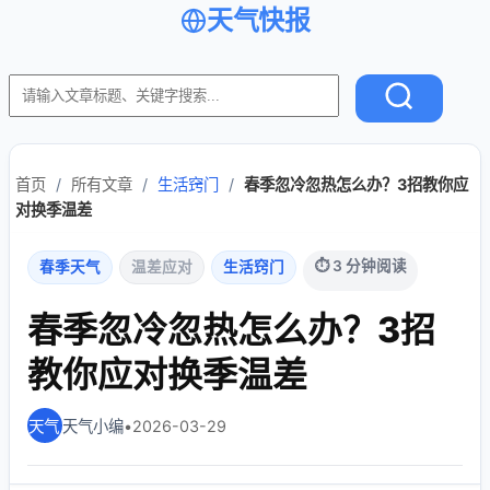
天气快报
首页
/
所有文章
/
生活窍门
/
春季忽冷忽热怎么办？3招教你应
对换季温差
⏱ 3 分钟阅读
春季天气
温差应对
生活窍门
春季忽冷忽热怎么办？3招
教你应对换季温差
天气小编
•
2026-03-29