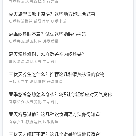
春季旅游,天气选择,出行建议
夏天旅游去哪里凉快？这些地方超适合避暑
夏季旅游推荐,避暑胜地,夏季出游
夏季闷热睡不着？试试这些助眠小技巧
夏季失眠,助眠技巧,睡觉质量
夏天湿热难耐，怎样改善室内闷热感？
室内降温,湿热天气,生活窍门
三伏天养生吃什么？推荐这几种清热祛湿的食物
三伏天养生,清热食物,祛湿食谱
春季忽冷忽热怎么穿衣？3招让你轻松应对天气变化
春季穿衣,天气变化,生活窍门
春天容易过敏？这几种饮食调理方法你得知道！
春季养生,饮食建议,过敏调理
三伏天去哪玩不晒？这几个避暑旅游地超适合！