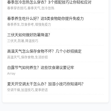
春季忽冷忽热怎么穿衣？3个搭配技巧让你轻松应对
春季穿衣技巧,春季天气,忽冷忽热
春季养生吃什么好？这5类食物助你提升免疫力
春季养生,饮食参考,增强免疫力
三伏天如何做好防暑降温？
三伏天,防暑,降温技巧
高温天气怎么保存食物不坏？几个小妙招搞定
高温天气,保存食物,生活妙招
白露节气如何养生？这些饮食建议要记牢
Array
夏天开空调太干怎么办？加湿小技巧你知道吗？
空调干燥,加湿技巧,夏季舒适