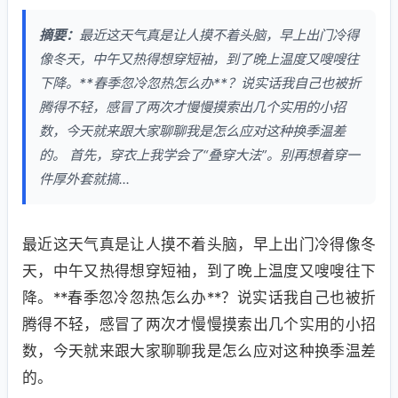
摘要：
最近这天气真是让人摸不着头脑，早上出门冷得
像冬天，中午又热得想穿短袖，到了晚上温度又嗖嗖往
下降。**春季忽冷忽热怎么办**？说实话我自己也被折
腾得不轻，感冒了两次才慢慢摸索出几个实用的小招
数，今天就来跟大家聊聊我是怎么应对这种换季温差
的。 首先，穿衣上我学会了“叠穿大法”。别再想着穿一
件厚外套就搞...
最近这天气真是让人摸不着头脑，早上出门冷得像冬
天，中午又热得想穿短袖，到了晚上温度又嗖嗖往下
降。**春季忽冷忽热怎么办**？说实话我自己也被折
腾得不轻，感冒了两次才慢慢摸索出几个实用的小招
数，今天就来跟大家聊聊我是怎么应对这种换季温差
的。