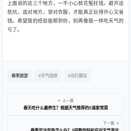
上面说的这三个地方，一不小心就花冤枉钱。避开这
些坑，选对地方，穿对衣服，才能真正玩得开心又省
钱。希望我的经验能帮到你，别再像我一样吃天气的
亏了。
春季旅游
#天气选择
#出行建议
← 上一篇
春天吃什么最养生？根据天气推荐的5道家常菜
下一篇 →
春季忽冷忽热怎么办？3招教你轻松应对天气变化