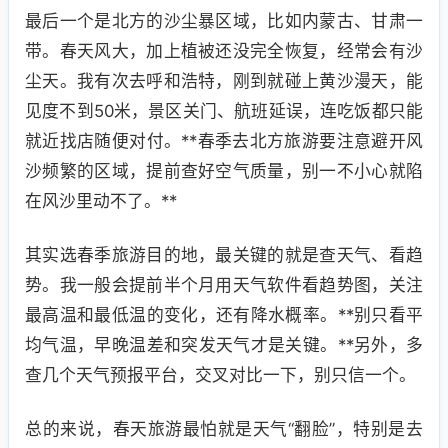
最后一个是北方的沙尘暴区域，比如内蒙古、甘肃一
带。春天风大，加上植被还没完全恢复，经常会有沙
尘天。我有次去呼和浩特，刚到就碰上黄沙漫天，能
见度不到50米，景区关门、航班延误，连吃饭都只能
就近找店随便对付。**春季去北方旅游要注意避开风
沙频繁的区域，提前查好空气质量，别一不小心就陷
在风沙里动不了。**
其实选春季旅游目的地，最关键的就是查天气、看趋
势。我一般会提前半个月用天气软件看趋势图，关注
最高温和最低温的变化，还有降水概率。**别只看平
均气温，早晚温差和突发天气才是关键。**另外，多
查几个天气预报平台，交叉对比一下，别只信一个。
总的来说，春天旅游最怕就是天气“翻脸”，特别是去