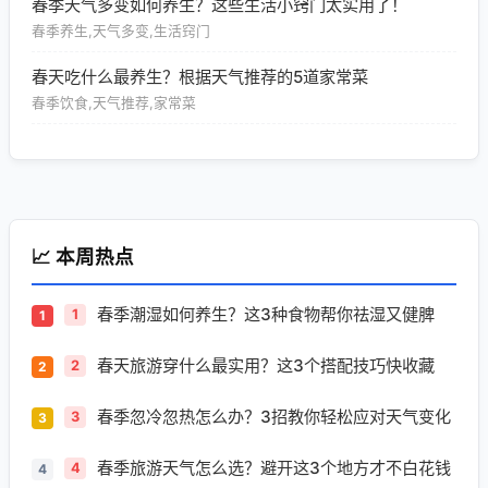
春季天气多变如何养生？这些生活小窍门太实用了！
春季养生,天气多变,生活窍门
春天吃什么最养生？根据天气推荐的5道家常菜
春季饮食,天气推荐,家常菜
📈 本周热点
春季潮湿如何养生？这3种食物帮你祛湿又健脾
1
春天旅游穿什么最实用？这3个搭配技巧快收藏
2
春季忽冷忽热怎么办？3招教你轻松应对天气变化
3
春季旅游天气怎么选？避开这3个地方才不白花钱
4