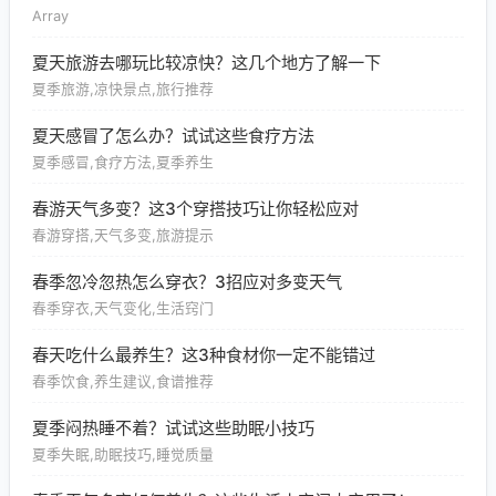
Array
夏天旅游去哪玩比较凉快？这几个地方了解一下
夏季旅游,凉快景点,旅行推荐
夏天感冒了怎么办？试试这些食疗方法
夏季感冒,食疗方法,夏季养生
春游天气多变？这3个穿搭技巧让你轻松应对
春游穿搭,天气多变,旅游提示
春季忽冷忽热怎么穿衣？3招应对多变天气
春季穿衣,天气变化,生活窍门
春天吃什么最养生？这3种食材你一定不能错过
春季饮食,养生建议,食谱推荐
夏季闷热睡不着？试试这些助眠小技巧
夏季失眠,助眠技巧,睡觉质量