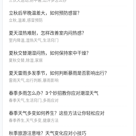
三伏天运动,防中暑,出汗多怎么办
立秋后早晚温差大，如何预防感冒？
立秋,温差,感冒预防
夏天湿热难耐，怎样改善室内闷热感？
室内降温,湿热天气,生活窍门
夏秋交替潮湿闷热，如何保持家中干燥？
夏秋交替,除湿,家居
夏天雷雨多发季节，如何判断暴雨是否影响出行？
雷雨天气,出行判断,暴雨影响
春季多雨怎么办？3个妙招教你应对潮湿天气
春季天气,生活窍门,多雨应对
春季天气多变如何养生？这些方法让你轻松应对
春季养生,天气多变,健康方法
秋季旅游注意啥？天气变化应对小技巧