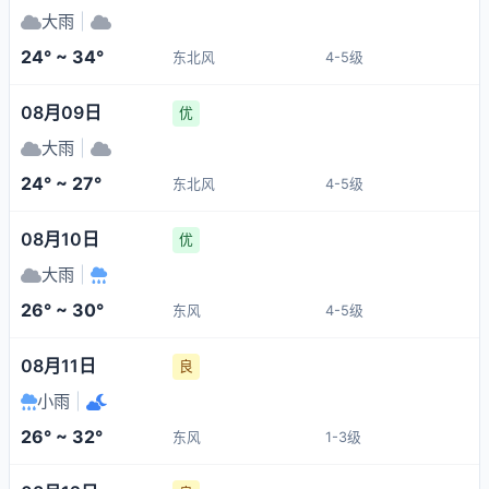
大雨
|
24° ~ 34°
东北风
4-5级
08月09日
优
大雨
|
24° ~ 27°
东北风
4-5级
08月10日
优
大雨
|
26° ~ 30°
东风
4-5级
08月11日
良
小雨
|
26° ~ 32°
东风
1-3级