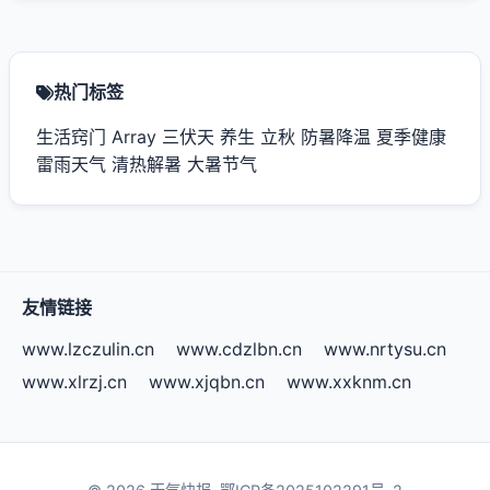
热门标签
生活窍门
Array
三伏天
养生
立秋
防暑降温
夏季健康
雷雨天气
清热解暑
大暑节气
友情链接
www.lzczulin.cn
www.cdzlbn.cn
www.nrtysu.cn
www.xlrzj.cn
www.xjqbn.cn
www.xxknm.cn