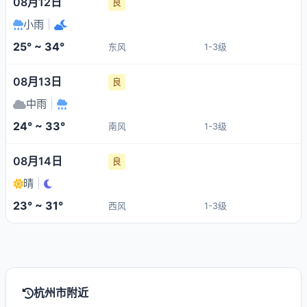
08月12日
良
小雨
|
25° ~ 34°
东风
1-3级
08月13日
良
中雨
|
24° ~ 33°
南风
1-3级
08月14日
良
晴
|
23° ~ 31°
西风
1-3级
杭州市附近