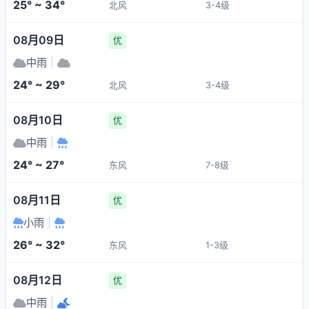
25° ~ 34°
北风
3-4级
08月09日
优
中雨
|
24° ~ 29°
北风
3-4级
08月10日
优
中雨
|
24° ~ 27°
东风
7-8级
08月11日
优
小雨
|
26° ~ 32°
东风
1-3级
08月12日
优
中雨
|