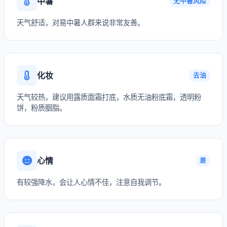
中暑
无中暑风险
天气舒适，对易中暑人群来说非常友善。
化妆
去油
天气较热，建议用露质面霜打底，水质无油粉底霜，透明粉
饼，粉质胭脂。
心情
差
有较强降水，会让人心情不佳，注意自我调节。