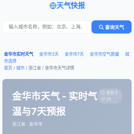
天气快报
查询天气
金华市实时天气
金华市3天
金华市7天
金华市空气质量
城
市选择
首页
/
城市
/ 浙江省 /
金华市天气详情
金华市天气 - 实时气
更新于
17:25
温与7天预报
浙江省 · 金华市