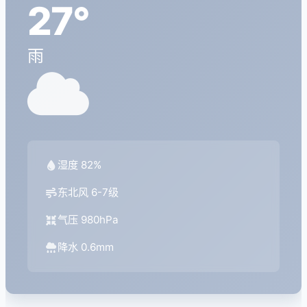
27°
雨
湿度 82%
东北风 6-7级
气压 980hPa
降水 0.6mm