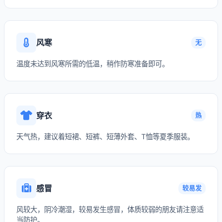
风寒
无
温度未达到风寒所需的低温，稍作防寒准备即可。
穿衣
热
天气热，建议着短裙、短裤、短薄外套、T恤等夏季服装。
感冒
较易发
风较大，阴冷潮湿，较易发生感冒，体质较弱的朋友请注意适
当防护。