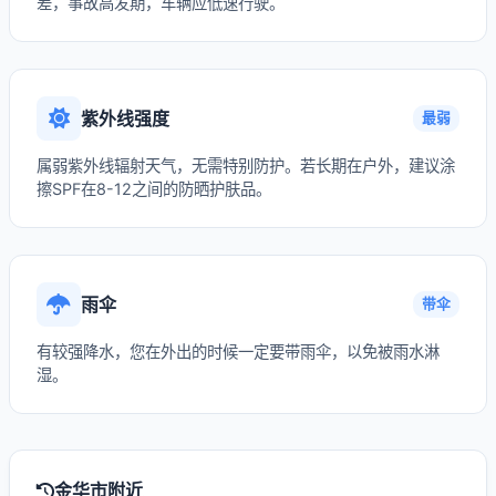
差，事故高发期，车辆应低速行驶。
紫外线强度
最弱
属弱紫外线辐射天气，无需特别防护。若长期在户外，建议涂
擦SPF在8-12之间的防晒护肤品。
雨伞
带伞
有较强降水，您在外出的时候一定要带雨伞，以免被雨水淋
湿。
金华市附近