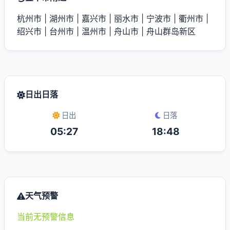
杭州市
|
湖州市
|
嘉兴市
|
丽水市
|
宁波市
|
衢州市
|
绍兴市
|
台州市
|
温州市
|
舟山市
|
舟山群岛新区
日出日落
日出
日落
05:27
18:48
天气预警
当前无预警信息