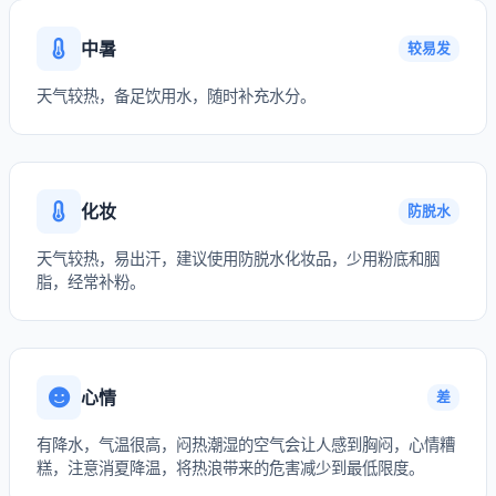
中暑
较易发
天气较热，备足饮用水，随时补充水分。
化妆
防脱水
天气较热，易出汗，建议使用防脱水化妆品，少用粉底和胭
脂，经常补粉。
心情
差
有降水，气温很高，闷热潮湿的空气会让人感到胸闷，心情糟
糕，注意消夏降温，将热浪带来的危害减少到最低限度。