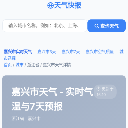
天气快报
查询天气
嘉兴市实时天气
嘉兴市3天
嘉兴市7天
嘉兴市空气质量
城
市选择
首页
/
城市
/ 浙江省 /
嘉兴市天气详情
嘉兴市天气 - 实时气
更新于
16:10
温与7天预报
浙江省 · 嘉兴市