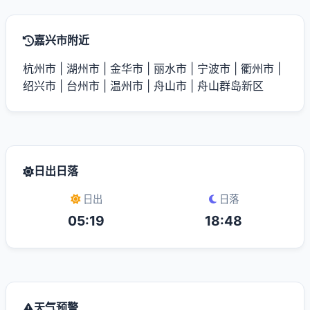
嘉兴市附近
杭州市
|
湖州市
|
金华市
|
丽水市
|
宁波市
|
衢州市
|
绍兴市
|
台州市
|
温州市
|
舟山市
|
舟山群岛新区
日出日落
日出
日落
05:19
18:48
天气预警