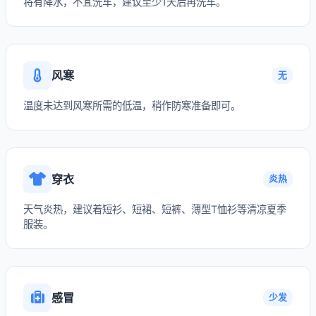
将有降水，不宜洗车，建议至少1天后再洗车。
风寒
无
温度未达到风寒所需的低温，稍作防寒准备即可。
穿衣
炎热
天气炎热，建议着短衫、短裙、短裤、薄型T恤衫等清凉夏季
服装。
感冒
少发