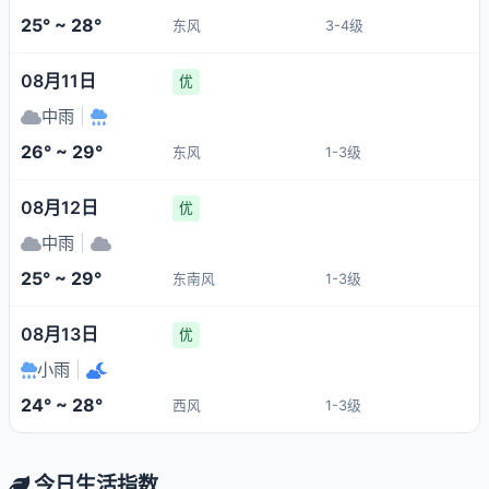
25° ~ 28°
东风
3-4级
08月11日
优
中雨
|
26° ~ 29°
东风
1-3级
08月12日
优
中雨
|
25° ~ 29°
东南风
1-3级
08月13日
优
小雨
|
24° ~ 28°
西风
1-3级
今日生活指数