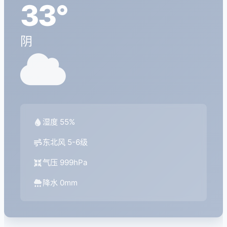
33°
阴
湿度 55%
东北风 5-6级
气压 999hPa
降水 0mm