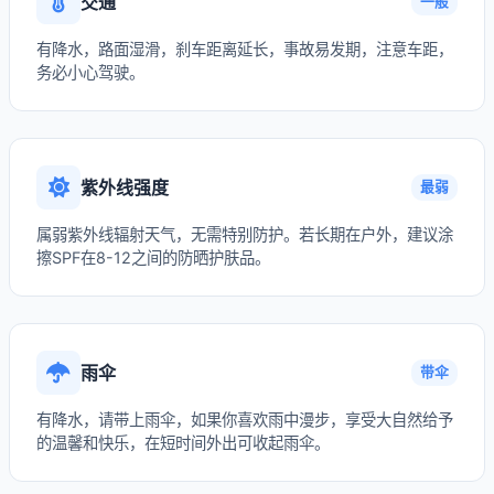
交通
一般
有降水，路面湿滑，刹车距离延长，事故易发期，注意车距，
务必小心驾驶。
紫外线强度
最弱
属弱紫外线辐射天气，无需特别防护。若长期在户外，建议涂
擦SPF在8-12之间的防晒护肤品。
雨伞
带伞
有降水，请带上雨伞，如果你喜欢雨中漫步，享受大自然给予
的温馨和快乐，在短时间外出可收起雨伞。