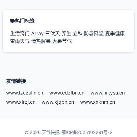
热门标签
生活窍门
Array
三伏天
养生
立秋
防暑降温
夏季健康
雷雨天气
清热解暑
大暑节气
友情链接
www.lzczulin.cn
www.cdzlbn.cn
www.nrtysu.cn
www.xlrzj.cn
www.xjqbn.cn
www.xxknm.cn
© 2026 天气快报.
鄂ICP备2025102291号-2