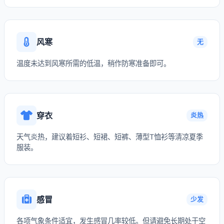
风寒
无
温度未达到风寒所需的低温，稍作防寒准备即可。
穿衣
炎热
天气炎热，建议着短衫、短裙、短裤、薄型T恤衫等清凉夏季
服装。
感冒
少发
各项气象条件适宜，发生感冒几率较低。但请避免长期处于空