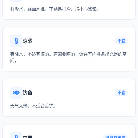
有降水，路面潮湿，车辆易打滑，请小心驾驶。
晾晒
不宜
有降水，不适宜晾晒。若需要晾晒，请在室内准备出充足的空
间。
钓鱼
不宜
天气太热，不适合垂钓。
中暑
可能有影响