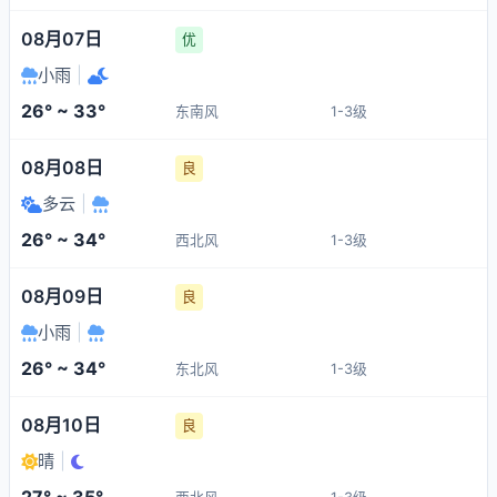
08月07日
优
小雨
|
26° ~ 33°
东南风
1-3级
08月08日
良
多云
|
26° ~ 34°
西北风
1-3级
08月09日
良
小雨
|
26° ~ 34°
东北风
1-3级
08月10日
良
晴
|