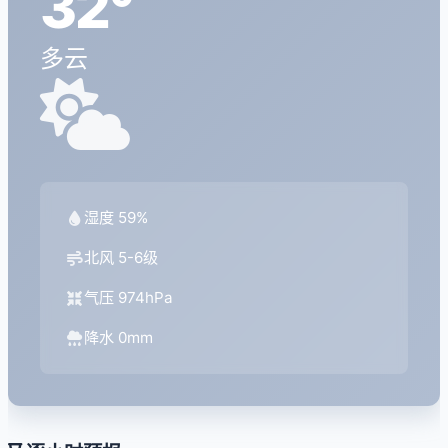
32°
多云
湿度 59%
北风 5-6级
气压 974hPa
降水 0mm