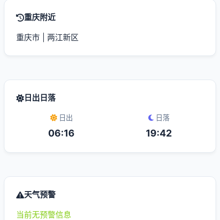
重庆附近
重庆市
|
两江新区
日出日落
日出
日落
06:16
19:42
天气预警
当前无预警信息