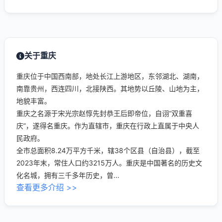
关于重庆
重庆位于中国西南部，地处长江上游地区，东邻湖北、湖南，
南靠贵州，西连四川，北接陕西。其地势以丘陵、山地为主，
地貌丰富。
重庆之名源于宋光宗赵惇先封恭王后即帝位，自诩“双重喜
庆”，遂得名重庆。作为直辖市，重庆在行政上直属于中央人
民政府。
全市总面积8.24万平方千米，辖38个区县（自治县），截至
2023年末，常住人口约3215万人。重庆是中国著名的历史文
化名城，拥有三千多年历史，曾...
查看更多介绍 >>