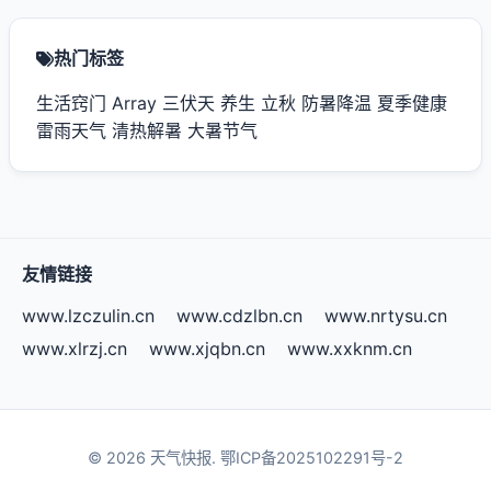
热门标签
生活窍门
Array
三伏天
养生
立秋
防暑降温
夏季健康
雷雨天气
清热解暑
大暑节气
友情链接
www.lzczulin.cn
www.cdzlbn.cn
www.nrtysu.cn
www.xlrzj.cn
www.xjqbn.cn
www.xxknm.cn
© 2026 天气快报.
鄂ICP备2025102291号-2