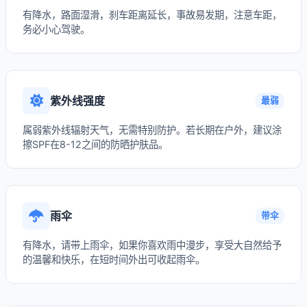
有降水，路面湿滑，刹车距离延长，事故易发期，注意车距，
务必小心驾驶。
紫外线强度
最弱
属弱紫外线辐射天气，无需特别防护。若长期在户外，建议涂
擦SPF在8-12之间的防晒护肤品。
雨伞
带伞
有降水，请带上雨伞，如果你喜欢雨中漫步，享受大自然给予
的温馨和快乐，在短时间外出可收起雨伞。