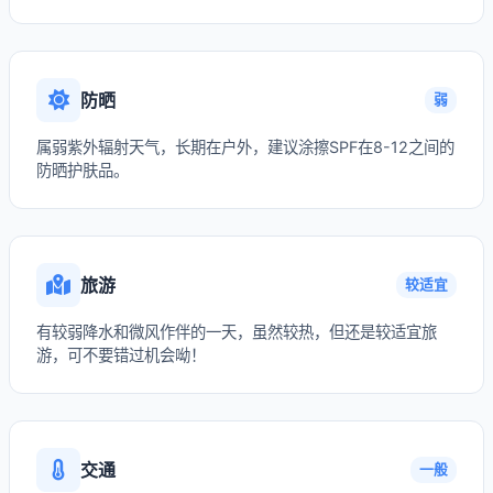
防晒
弱
属弱紫外辐射天气，长期在户外，建议涂擦SPF在8-12之间的
防晒护肤品。
旅游
较适宜
有较弱降水和微风作伴的一天，虽然较热，但还是较适宜旅
游，可不要错过机会呦！
交通
一般