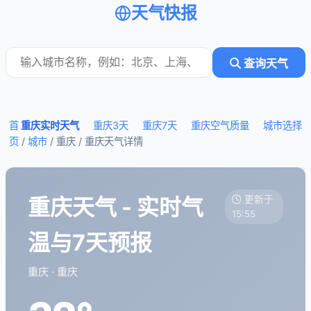
天气快报
查询天气
首
重庆实时天气
重庆3天
重庆7天
重庆空气质量
城市选择
页
/
城市
/ 重庆 /
重庆天气详情
重庆天气 - 实时气
更新于
15:55
温与7天预报
重庆 · 重庆